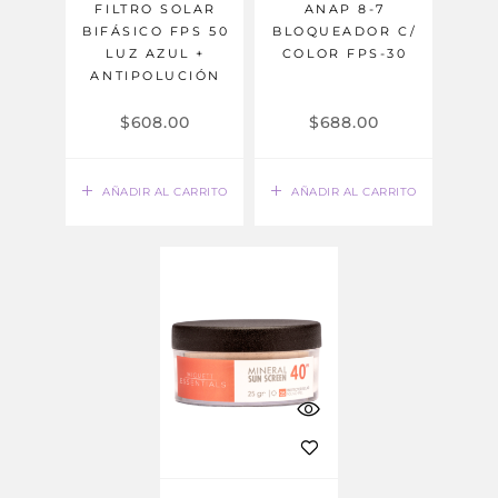
FILTRO SOLAR
ANAP 8-7
BIFÁSICO FPS 50
BLOQUEADOR C/
LUZ AZUL +
COLOR FPS-30
ANTIPOLUCIÓN
$
608.00
$
688.00
AÑADIR AL CARRITO
AÑADIR AL CARRITO