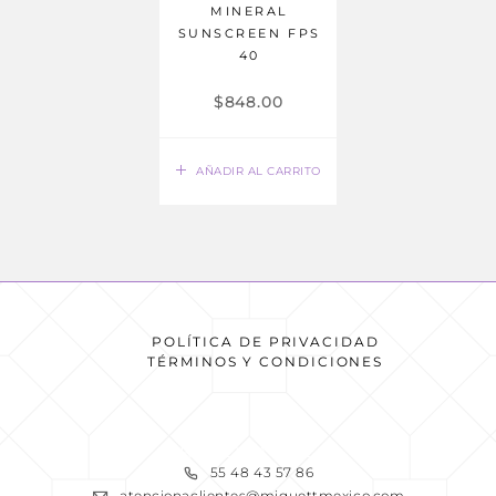
MINERAL
SUNSCREEN FPS
40
$
848.00
AÑADIR AL CARRITO
POLÍTICA DE PRIVACIDAD
TÉRMINOS Y CONDICIONES
READ MORE
55 48 43 57 86
atencionaclientes@miguettmexico.com