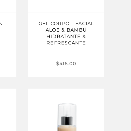
N
GEL CORPO – FACIAL
ALOE & BAMBÚ
HIDRATANTE &
REFRESCANTE
$
416.00