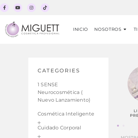
INICIO
NOSOTROS
T
CATEGORIES
1 SENSE
Neurocosmética (
Nuevo Lanzamiento)
L
Cosmética Inteligente
PR
Cuidado Corporal
MOSTRA