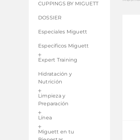
CUPPINGS BY MIGUETT
DOSSIER
Especiales Miguett
Especificos Miguett
Expert Training
Hidratación y
Nutrición
Limpieza y
Preparación
Línea
Miguett en tu
Bienestar