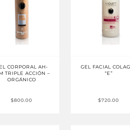
EL CORPORAL AH-
GEL FACIAL COLA
M TRIPLE ACCIÓN –
“E”
ORGÁNICO
$
800.00
$
720.00