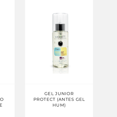
GEL JUNIOR
CO
PROTECT (ANTES GEL
E
HUM)