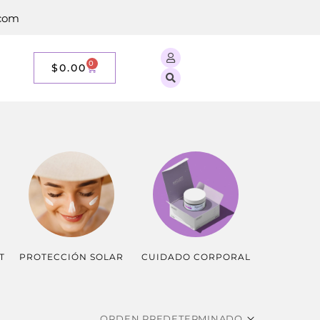
.com
0
$
0.00
T
PROTECCIÓN SOLAR
CUIDADO CORPORAL
ESPECIALE
ORDEN PREDETERMINADO