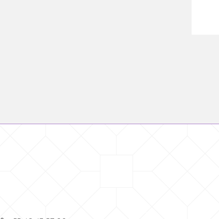
READ MORE