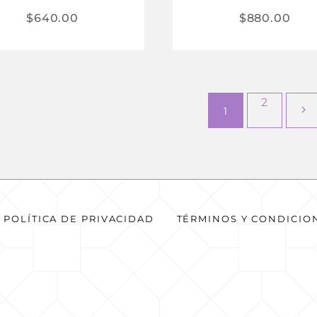
$
640.00
$
880.00
2
1
POLÍTICA DE PRIVACIDAD
TÉRMINOS Y CONDICIO