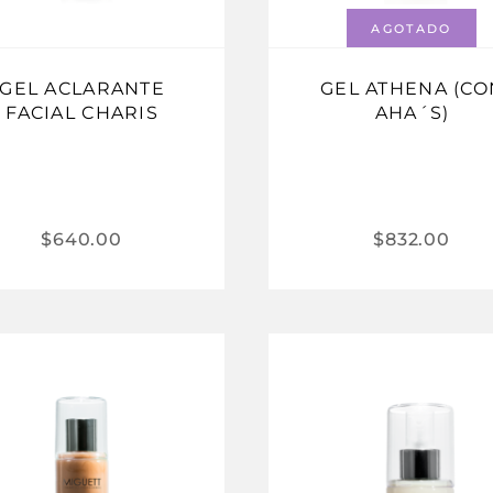
AGOTADO
GEL ACLARANTE
GEL ATHENA (CO
FACIAL CHARIS
AHA´S)
$
640.00
$
832.00