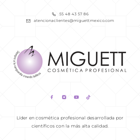
READ MORE
55 48 43 57 86
atencionaclientes@miguettmexico.com
READ MORE
Líder en cosmética profesional desarrollada por
científicos con la más alta calidad.