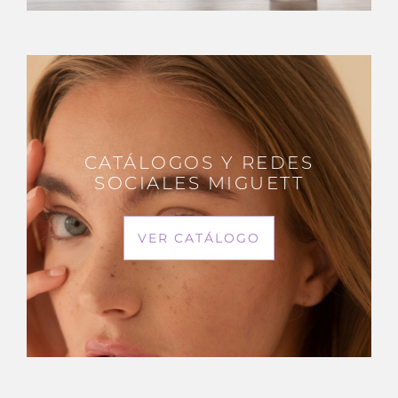
CATÁLOGOS Y REDES
SOCIALES MIGUETT
VER CATÁLOGO