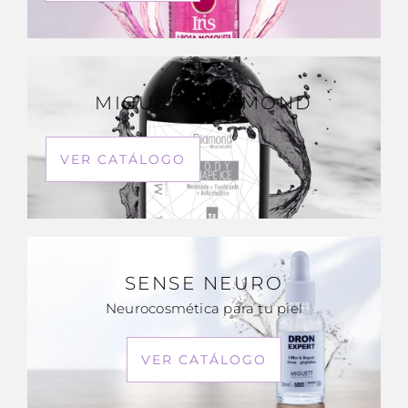
MIGUETT DIAMOND
VER CATÁLOGO
SENSE NEURO
Neurocosmética para tu piel
VER CATÁLOGO