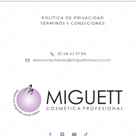
POLÍTICA DE PRIVACIDAD
TÉRMINOS Y CONDICIONES
READ MORE
55 48 43 57 86
atencionaclientes@miguettmexico.com