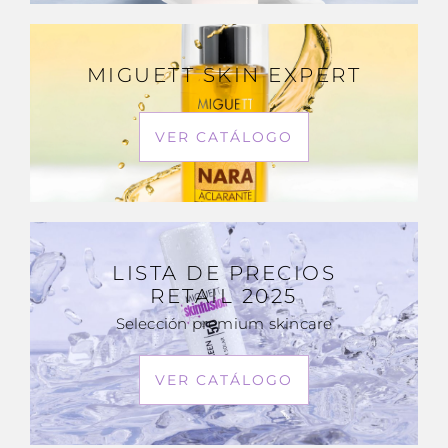
MIGUETT SKIN EXPERT
VER CATÁLOGO
LISTA DE PRECIOS
RETAIL 2025
Selección premium skincare
VER CATÁLOGO