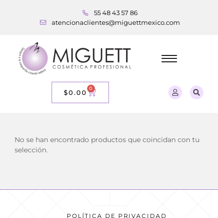
55 48 43 57 86
atencionaclientes@miguettmexico.com
0
$
0.00
No se han encontrado productos que coincidan con tu
selección.
POLÍTICA DE PRIVACIDAD