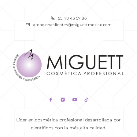
READ MORE
55 48 43 57 86
atencionaclientes@miguettmexico.com
READ MORE
Líder en cosmética profesional desarrollada por
científicos con la más alta calidad.