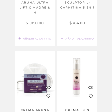
ARUNA ULTRA
SCULPTOR L-
LIFT C.MADRE &
CARNITINA 5 EN 1
H
$
1,050.00
$
384.00
AÑADIR AL CARRITO
AÑADIR AL CARRITO
CREMA ARUNA
CREMA EKIN