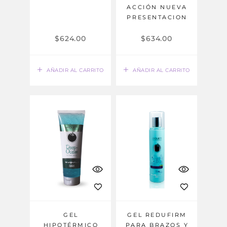
ACCIÓN NUEVA
PRESENTACION
$
624.00
$
634.00
AÑADIR AL CARRITO
AÑADIR AL CARRITO
GEL
GEL REDUFIRM
HIPOTÉRMICO
PARA BRAZOS Y