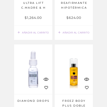
ULTRA LIFT
REAFIRMANTE
C.MADRE & H
HIPOTÉRMICA
$
1,264.00
$
624.00
AÑADIR AL CARRITO
AÑADIR AL CARRITO
DIAMOND DROPS
FREEZ BODY
PLUS DOBLE