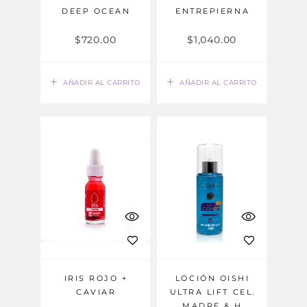
DEEP OCEAN
ENTREPIERNA
$
720.00
$
1,040.00
AÑADIR AL CARRITO
AÑADIR AL CARRITO
IRIS ROJO +
LOCIÓN OISHI
CAVIAR
ULTRA LIFT CEL.
MADRE & H