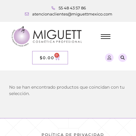
55 48 43 57 86
atencionaclientes@miguettmexico.com
0
$
0.00
No se han encontrado productos que coincidan con tu
selección.
POLÍTICA DE PRIVACIDAD