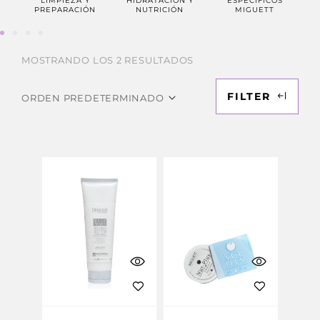
LIMPIEZA Y
HIDRATACIÓN Y
ESPECIFICOS
PR
PREPARACIÓN
NUTRICIÓN
MIGUETT
MOSTRANDO LOS 2 RESULTADOS
FILTER
ORDEN PREDETERMINADO