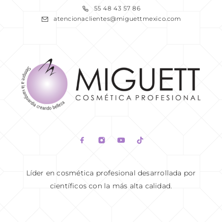
55 48 43 57 86
atencionaclientes@miguettmexico.com
READ MORE
Líder en cosmética profesional desarrollada por
científicos con la más alta calidad.