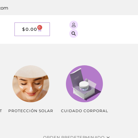
.com
0
$
0.00
T
PROTECCIÓN SOLAR
CUIDADO CORPORAL
ESPECIALE
ORDEN PREDETERMINADO