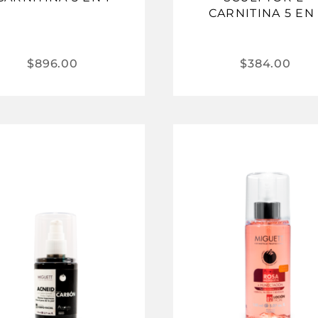
CARNITINA 5 EN 
$
896.00
$
384.00