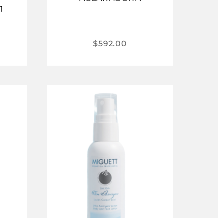
1
$
592.00