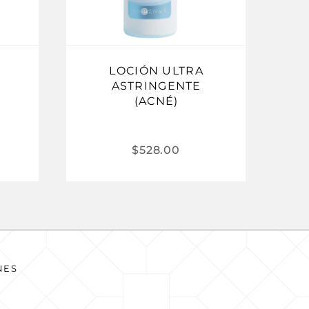
LOCIÓN ULTRA
ASTRINGENTE
(ACNÉ)
$
528.00
NES