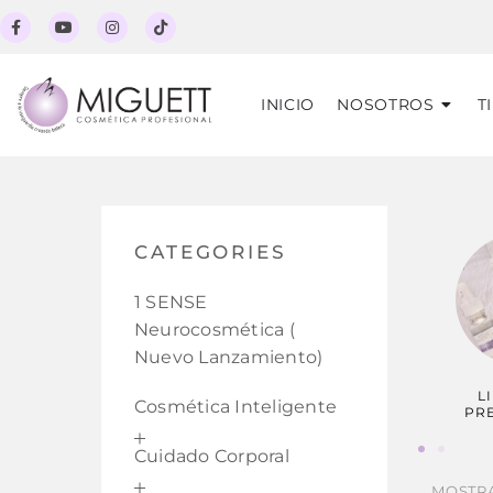
INICIO
NOSOTROS
T
CATEGORIES
1 SENSE
Neurocosmética (
Nuevo Lanzamiento)
L
Cosmética Inteligente
PR
Cuidado Corporal
MOSTRA