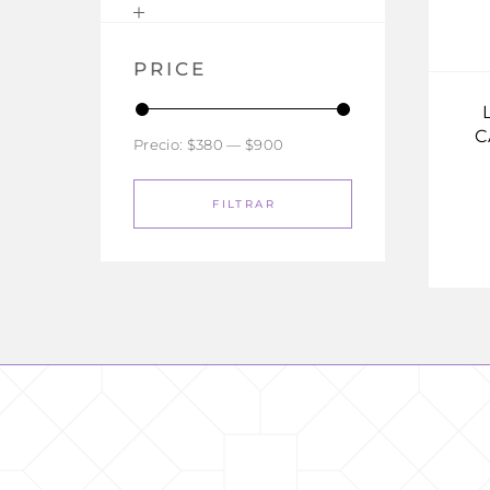
PRICE
C
Precio:
$380
—
$900
FILTRAR