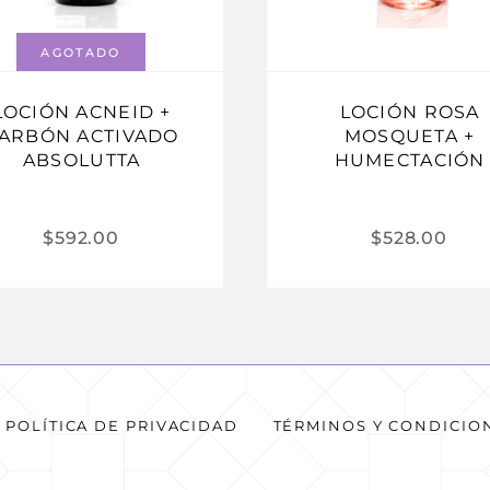
AGOTADO
LOCIÓN ACNEID +
LOCIÓN ROSA
ARBÓN ACTIVADO
MOSQUETA +
ABSOLUTTA
HUMECTACIÓN
$
592.00
$
528.00
POLÍTICA DE PRIVACIDAD
TÉRMINOS Y CONDICIO