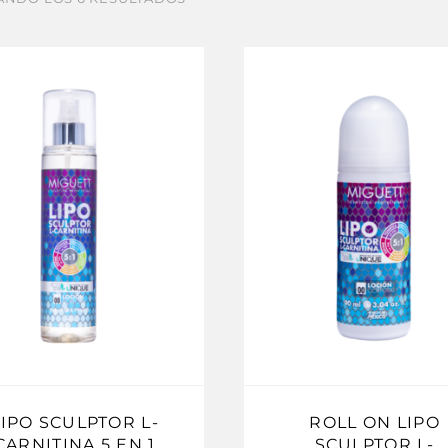
LIPO SCULPTOR L-
ROLL ON LIPO
CARNITINA 5 EN 1
SCULPTOR L-