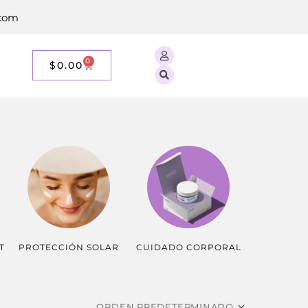
.com
0
$
0.00
T
PROTECCIÓN SOLAR
CUIDADO CORPORAL
ESPECIALE
ORDEN PREDETERMINADO