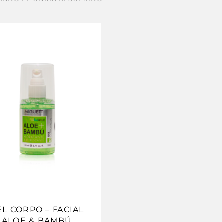
EL CORPO – FACIAL
ALOE & BAMBÚ