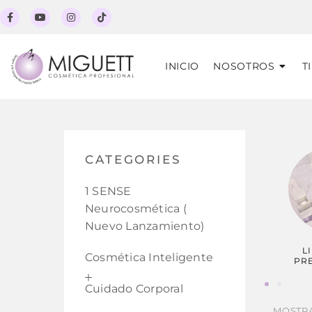
INICIO
NOSOTROS
T
CATEGORIES
1 SENSE
Neurocosmética (
Nuevo Lanzamiento)
L
Cosmética Inteligente
PR
Cuidado Corporal
MOSTR