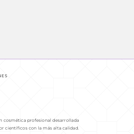
NES
READ MORE
en cosmética profesional desarrollada
or científicos con la más alta calidad.