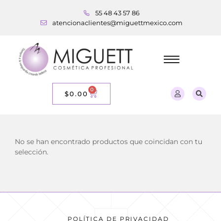
55 48 43 57 86
atencionaclientes@miguettmexico.com
0
$
0.00
No se han encontrado productos que coincidan con tu
selección.
POLÍTICA DE PRIVACIDAD