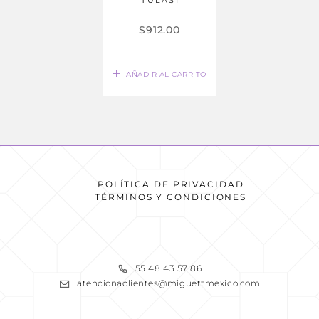
TULASI
$
912.00
AÑADIR AL CARRITO
POLÍTICA DE PRIVACIDAD
TÉRMINOS Y CONDICIONES
READ MORE
55 48 43 57 86
atencionaclientes@miguettmexico.com