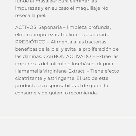
funde al masajear para eliminar las
impurezas y en su caso el maquillaje No
reseca la piel.
ACTIVOS: Saponaria – limpieza profunda,
elimina impurezas, Inulina – Reconocido
PREBIÓTICO – Alimenta a las bacterias
benéficas de la piel y evita la proliferación de
las dañinas. CARBÓN ACTIVADO – Extrae las
impurezas del foliculo pilosebáseo, depura.
Hamamelis Virginiana Extract. – Tiene efecto
cicatrizante y astringente. El uso de este
producto es responsabilidad de quien lo
consume y de quien lo recomienda.